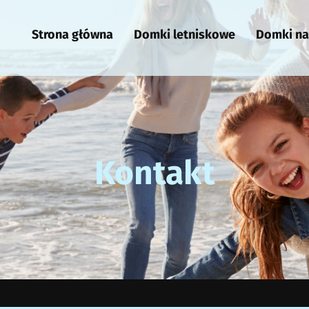
Strona główna
Domki letniskowe
Domki n
Kontakt